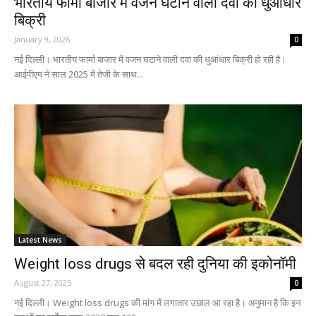
भारतीय फार्मा बाजार में वजन घटाने वाली दवा की धुआंधार
बिक्री
January 9, 2026
0
नई दिल्ली। भारतीय फार्मा बाजार में वजन घटाने वाली दवा की धुआंधार बिक्री हो रही है।
आईपीएम ने साल 2025 में तेजी के साथ...
Latest News
Weight loss drugs से बदल रही दुनिया की इकोनॉमी
August 27, 2025
0
नई दिल्ली। Weight loss drugs की मांग में लगातार उछाल आ रहा है। अनुमान है कि इन