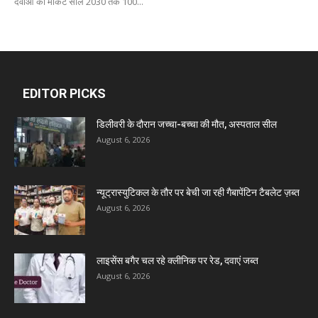
दवाओं का मार्केट साल 2030 तक 100...
EDITOR PICKS
डिलीवरी के दौरान जच्चा-बच्चा की मौत, अस्पताल सील
August 6, 2026
न्यूट्रास्युटिकल के तौर पर बेची जा रही गैबापेंटिन टैबलेट ज़ब्त
August 6, 2026
लाइसेंस बगैर चल रहे क्लीनिक पर रेड, दवाएं जब्त
August 6, 2026