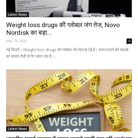
Latest News
Weight loss drugs की ग्लोबल जंग तेज, Novo
Nordisk का बड़ा...
May 19, 2026
0
नई दिल्ली। Weight loss drugs की ग्लोबल जंग तेज हो गई है। वजन घटाने की दवाओं
का बाजार तेजी से पैर पसार रहा है।...
Latest News