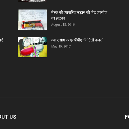
नेस्ले की व्यापारिक उड़ान को जेट एयरवेज
का झटका
August 15, 2016
एं
दवा उद्योग पर एनपीपीए की ‘टेढ़ी नजर’
May 10, 2017
OUT US
F