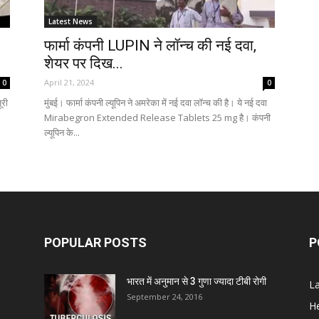
Latest News
फार्मा कंपनी LUPIN ने लॉन्च की नई दवा,
शेयर पर दिख...
April 21, 2024
0
0
ूरी
मुंबई। फार्मा कंपनी ल्यूपिन ने अमरेका में नई दवा लॉन्च की है। ये नई दवा
Mirabegron Extended Release Tablets 25 mg है। कंपनी
ल्यूपिन के...
POPULAR POSTS
P
भारत में अनुमान से 3 गुणा ज्यादा टीबी रोगी
L
September 24, 2016
He