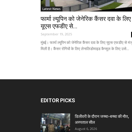
Latest News
फार्मा ल्यूपिन को जेनेरिक कैंसर दवा के लिए
यूएस एफडीए से...
September 19, 2025
मुंबई। फार्मा ल्यूपिन को जेनेरिक कैंसर दवा के लिए यूएस एफडीए से मंज
मिली है। कैंसर रोगियों के लिए लेनालिडोमाइड कैप्सूल के लिए उसे...
EDITOR PICKS
डिलीवरी के दौरान जच्चा-बच्चा की मौत,
अस्पताल सील
August 6, 2026