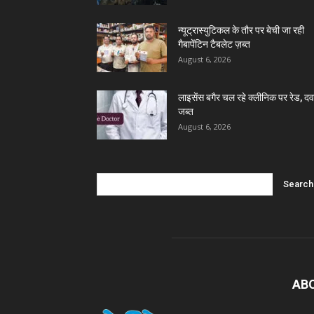
न्यूट्रास्युटिकल के तौर पर बेची जा रही
गैबापेंटिन टैबलेट ज़ब्त
August 6, 2026
लाइसेंस बगैर चल रहे क्लीनिक पर रेड, दवा
जब्त
August 6, 2026
AB