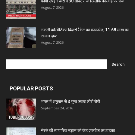
फार्मा उपहार केस में 30 डॉक्टरों के खिलाफ कार्रवाई पर रोक
August 7, 2026
नकली कॉस्मेटिक्स बिक्री रैकेट का भंडाफोड़, 11.68 लाख का
सामान ज़ब्त
August 7, 2026
POPULAR POSTS
भारत में अनुमान से 3 गुणा ज्यादा टीबी रोगी
September 24, 2016
नेस्ले की व्यापारिक उड़ान को जेट एयरवेज का झटका