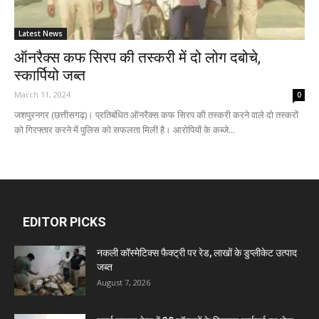
Latest News
ऑनरैक्स कफ सिरप की तस्करी में दो लोग दबोचे,
स्कार्पियो जब्त
March 11, 2024
0
जशपुरनगर (छत्तीसगढ़)। प्रतिबंधित ऑनरैक्स कफ सिरप की तस्करी करने वाले दो तस्करों
को गिरफ्तार करने में पुलिस को सफलता मिली है। आरोपियों के कब्जे...
EDITOR PICKS
नकली कॉस्मेटिक्स फैक्ट्री पर रेड, लाखों के डुप्लीकेट उत्पाद
जब्त
August 7, 2026