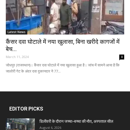
Latest News
कैंसर दवा घोटाले में नया खुलासा, बिना खरीदे कागजों में
बेच...
March 11, 2024
0
जोधपुर (राजस्थान)। कैंसर दवा घोटाले में नया खुलासा हुआ है। जांच में सामने आया है कि
जालोरी गेट के अंदर दवा दुकानदार ने 77...
EDITOR PICKS
डिलीवरी के दौरान जच्चा-बच्चा की मौत, अस्पताल सील
August 6, 2026