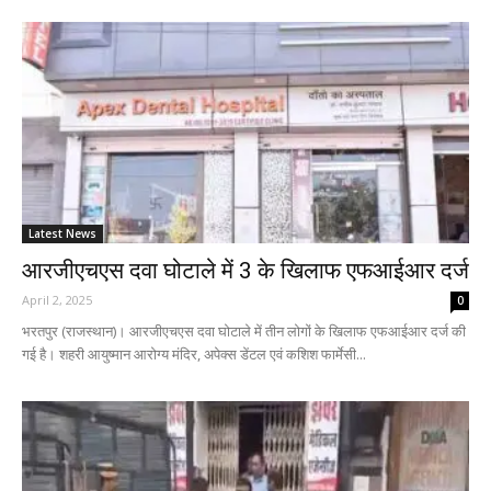
Latest News
आरजीएचएस दवा घोटाले में 3 के खिलाफ एफआईआर दर्ज
April 2, 2025
0
भरतपुर (राजस्थान)। आरजीएचएस दवा घोटाले में तीन लोगों के खिलाफ एफआईआर दर्ज की
गई है। शहरी आयुष्मान आरोग्य मंदिर, अपेक्स डेंटल एवं कशिश फार्मेसी...