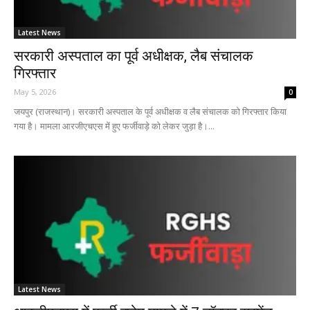
Latest News
सरकारी अस्पताल का पूर्व अधीक्षक, लैब संचालक
गिरफ्तार
May 5, 2026
0
जयपुर (राजस्थान)। सरकारी अस्पताल के पूर्व अधीक्षक व लैब संचालक को गिरफ्तार किया
गया है। मामला आरजीएचएस में हुए फर्जीवाड़े को लेकर जुड़ा है।...
Latest News