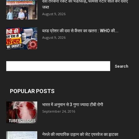
दवा तस्करी रैकेट का भंडाफोड़, फार्मेसी स्टोर सील कर दवाएं
जब्त
August 9, 2026
ब्लड प्रेशर की दवा से कैंसर का खतरा : WHO की...
August 9, 2026
POPULAR POSTS
भारत में अनुमान से 3 गुणा ज्यादा टीबी रोगी
September 24, 2016
नेस्ले की व्यापारिक उड़ान को जेट एयरवेज का झटका