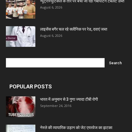
न्यूट्रास्युटिकल के तौर पर बेची जा रही गैबापेंटिन टैबलेट ज़ब्त
August 6, 2026
लाइसेंस बगैर चल रहे क्लीनिक पर रेड, दवाएं जब्त
August 6, 2026
POPULAR POSTS
भारत में अनुमान से 3 गुणा ज्यादा टीबी रोगी
September 24, 2016
नेस्ले की व्यापारिक उड़ान को जेट एयरवेज का झटका