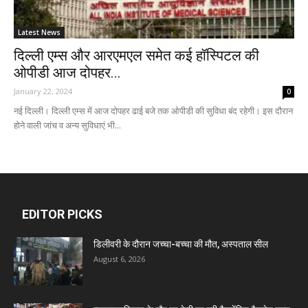
Latest News
दिल्ली एम्स और आरएमएल समेत कई हॉस्पिटल की
ओपीडी आज दोपहर...
January 22, 2024
0
नई दिल्ली। दिल्ली एम्स में आज दोपहर ढाई बजे तक ओपीडी की सुविधा बंद रहेगी। इस दौरान
होने वाली जांच व अन्य सुविधाएं भी...
EDITOR PICKS
डिलीवरी के दौरान जच्चा-बच्चा की मौत, अस्पताल सील
August 6, 2026