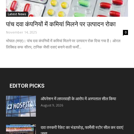
Latest News
पांच दवा कंपनियों में कमियां मिलने पर उत्पादन रोका
November 14, 2025
0
भोपाल (मप्र)। पांच दवा कंपनियों में कमियां मिलने पर उत्पादन रोक दिया गया है। ओरल
लिक्विड कफ सीरप, टानिक जैसी दवाएं बनाने वाली फर्मों...
EDITOR PICKS
ऑपरेशन में लापरवाही के आरोप में अस्पताल सील किया
August 9, 2026
दवा तस्करी रैकेट का भंडाफोड़, फार्मेसी स्टोर सील कर दवाएं
जब्त