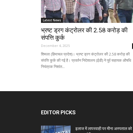
Latest News
भ्रष्ट ड्रग कंट्रोलर की 2.58 करोड़ की
संपत्ति कुर्क
December 4, 2025
शिमला (हिमाचल प्रदेश)। भ्रष्ट ड्रग कंट्रोलर की 2.58 करोड़ की
संपत्ति कुर्क की गई है। प्रवर्तन निदेशालय (ईडी) ने पूर्व सहायक औषधि
नियंत्रक निशांत...
EDITOR PICKS
इलाज में लापरवाही पर मीना अस्पताल को