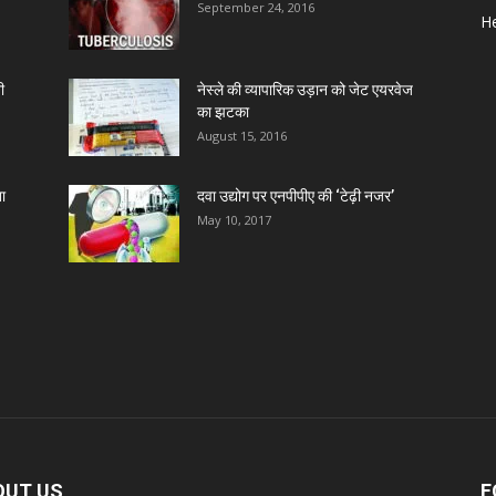
September 24, 2016
He
ी
नेस्ले की व्यापारिक उड़ान को जेट एयरवेज
का झटका
August 15, 2016
ा
दवा उद्योग पर एनपीपीए की ‘टेढ़ी नजर’
May 10, 2017
OUT US
F