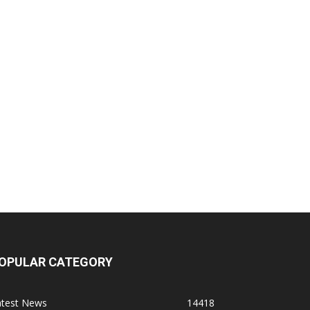
OPULAR CATEGORY
atest News
14418