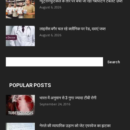
न्यूट्रास्युटिकल के तौर पर बेची जा रही गैबापेंटिन टैबलेट ज़ब्त
August 6, 2026
लाइसेंस बगैर चल रहे क्लीनिक पर रेड, दवाएं जब्त
August 6, 2026
POPULAR POSTS
भारत में अनुमान से 3 गुणा ज्यादा टीबी रोगी
September 24, 2016
नेस्ले की व्यापारिक उड़ान को जेट एयरवेज का झटका