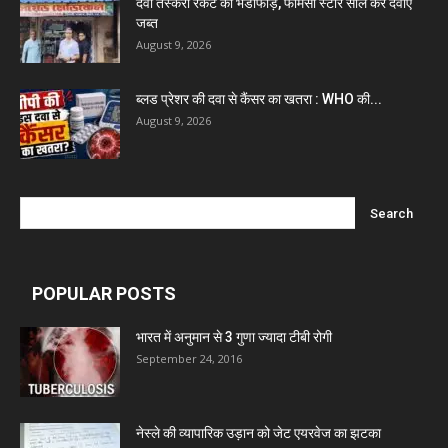
दवा तस्करी रैकेट का भंडाफोड़, फार्मेसी स्टोर सील कर दवाएं
जब्त
August 9, 2026
ब्लड प्रेशर की दवा से कैंसर का खतरा : WHO की...
August 9, 2026
POPULAR POSTS
भारत में अनुमान से 3 गुणा ज्यादा टीबी रोगी
September 24, 2016
नेस्ले की व्यापारिक उड़ान को जेट एयरवेज का झटका