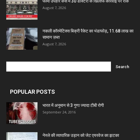
फार्मा उपहार केस में 30 डॉक्टरों के खिलाफ कार्रवाई पर रोक
August 7, 2026
नकली कॉस्मेटिक्स बिक्री रैकेट का भंडाफोड़, 11.68 लाख का
सामान ज़ब्त
August 7, 2026
POPULAR POSTS
भारत में अनुमान से 3 गुणा ज्यादा टीबी रोगी
September 24, 2016
नेस्ले की व्यापारिक उड़ान को जेट एयरवेज का झटका