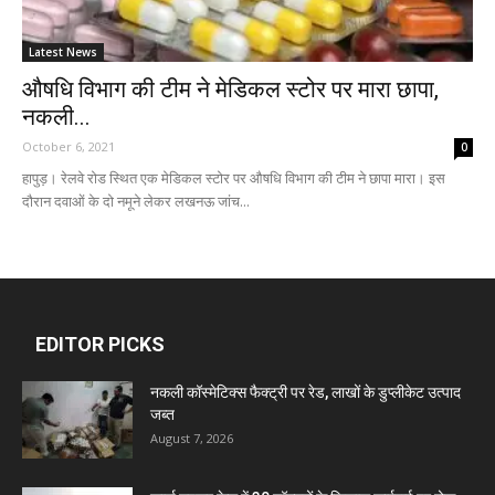
Latest News
औषधि विभाग की टीम ने मेडिकल स्टोर पर मारा छापा,
नकली...
October 6, 2021
0
हापुड़। रेलवे रोड स्थित एक मेडिकल स्टोर पर औषधि विभाग की टीम ने छापा मारा। इस
दौरान दवाओं के दो नमूने लेकर लखनऊ जांच...
EDITOR PICKS
नकली कॉस्मेटिक्स फैक्ट्री पर रेड, लाखों के डुप्लीकेट उत्पाद
जब्त
August 7, 2026