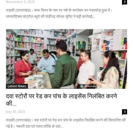
November 3, 2025
0
रुड़की (उत्तराखंड)। कफ सिरप के नाम पर नशे के कारोबार का भंडाफोड़ हुआ है।
नारकोटिक्स कंट्रोल ब्यूरो की चंडीगढ़ जोनल यूनिट ने बड़ी कार्रवाई...
Latest News
दवा स्टोरों पर रेड कर पांच के लाइसेंस निलंबित करने
की...
July 30, 2025
0
रुडक़ी (उत्तराखंड)। दवा स्टोरों पर रेड कर पांच के लाइसेंस निलंबित करने की सिफारिश की
गई है। नकली दवा एवं गलत तरीके से दवा...