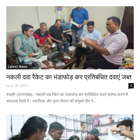
Latest News
नकली दवा रैकेट का भंडाफोड़ कर प्रतिबंधित दवाएं जब्त
June 30, 2025
0
रुडक़ी (उत्तराखंड)। नकली दवा रैकेट का भंडाफोड़ कर प्रतिबंधित दवाएं बरामद करने में
सफलता मिली है। एसटीएफ और ड्रग विभाग की संयुक्त टीम ने...