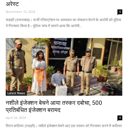
अरेस्ट
November 12, 2024
0
रूडक़ी (उत्तराखंड)। फर्जी रजिस्ट्रेशन पर अस्पताल का संचालन केरने के आरोपी को पुलिस
ने गिरफ्तार किया है। पुलिस जांच में सामने आया कि आरोपी...
Latest News
नशीले इंजेक्शन बेचने आया तस्कर दबोचा, 500
प्रतिबंधित इंजेक्शन बरामद
April 26, 2024
0
पिरान कलियर (रुडक़ी)। नशीले इंजेक्शन बेचने आए एक तस्कर को गिरफ्तार करने में कलियर