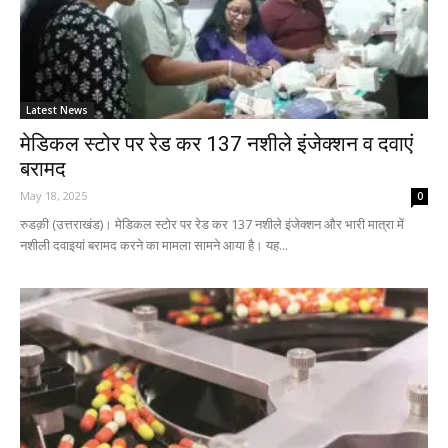
Latest News
मेडिकल स्टोर पर रेड कर 137 नशीले इंजेक्शन व दवाएं
बरामद
May 18, 2025
0
रुडक़ी (उत्तराखंड)। मेडिकल स्टोर पर रेड कर 137 नशीले इंजेक्शन और भारी मात्रा में
नशीली दवाइयां बरामद करने का मामला सामने आया है। यह...