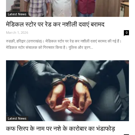
Latest News
मेडिकल स्टोर पर रेड कर नशीली दवाएं बरामद
March 1, 2026
0
रुडक़ी, हरिद्वार (उत्तराखंड)। मेडिकल स्टोर पर रेड कर नशीली दवाएं बरामद की गई हैं।
मेडिकल स्टोर संचालक को गिरफ्तार किया है। पुलिस और ड्रग...
Latest News
कफ सिरप के नाम पर नशे के कारोबार का भंडाफोड़