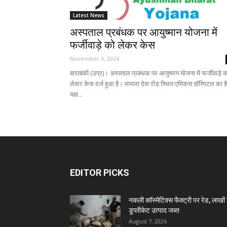
Latest News
अस्पताल प्रबंधक पर आयुष्मान योजना में
फर्जीवाड़े को लेकर केस
November 3, 2024
बाराबंकी (उप्र)। अस्पताल प्रबंधक पर आयुष्मान योजना में फर्जीवाड़े 
लेकर केस दर्ज हुआ है। मामला देवा रोड स्थित एमिकस हॉस्पिटल का ह
यहां...
EDITOR PICKS
नकली कॉस्मेटिक्स फैक्ट्री पर रेड, लाखों 
डुप्लीकेट उत्पाद जब्त
August 7, 2026