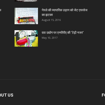
ाफ
नेस्ले की व्यापारिक उड़ान को जेट एयरवेज
का झटका
August 15, 2016
दवा उद्योग पर एनपीपीए की ‘टेढ़ी नजर’
May 10, 2017
OUT US
F