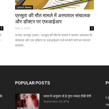
Latest News
प्रसूता की मौत मामले में अस्पताल संचालक
और डॉक्टर पर एफआईआर
May 6, 2024
0
0
को
उन्नाव, कानपुर (उप्र)। प्रसूता की मौत के मामले में आजाद अस्पताल के
ै।
संचालक और एक डॉक्टर पर एफआईआर दर्ज करवाने जाने का मामाला
प्रकाश...
POPULAR POSTS
P
के
भारत में अनुमान से 3 गुणा ज्यादा टीबी रोगी
L
September 24, 2016
He