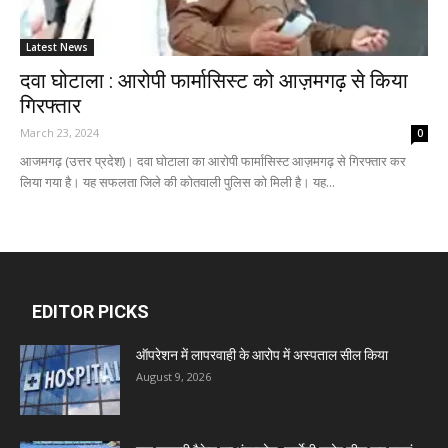
Latest News
दवा घोटाला : आरोपी फार्मासिस्ट को आज़मगढ़ से किया
गिरफ्तार
March 23, 2024
0
आजमगढ़ (उत्तर प्रदेश)। दवा घोटाला का आरोपी फार्मासिस्ट आज़मगढ़ से गिरफ्तार कर
लिया गया है। यह सफलता जिले की कोतवाली पुलिस को मिली है। यह...
EDITOR PICKS
ऑपरेशन में लापरवाही के आरोप में अस्पताल सील किया
August 9, 2026