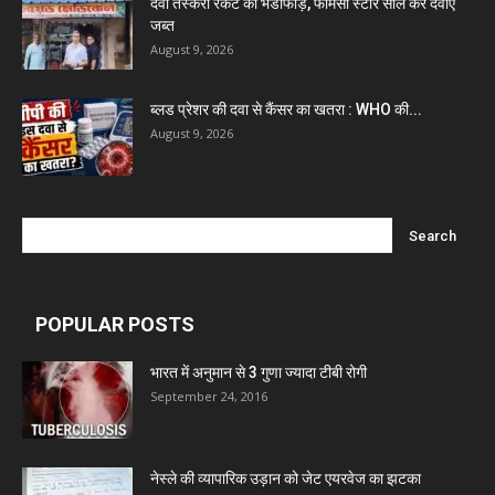
दवा तस्करी रैकेट का भंडाफोड़, फार्मेसी स्टोर सील कर दवाएं
जब्त
August 9, 2026
ब्लड प्रेशर की दवा से कैंसर का खतरा : WHO की...
August 9, 2026
POPULAR POSTS
भारत में अनुमान से 3 गुणा ज्यादा टीबी रोगी
September 24, 2016
नेस्ले की व्यापारिक उड़ान को जेट एयरवेज का झटका