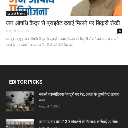
Latest News
जन औषधि केंद्र से प्राइवेट दवाएं मिलने पर बिक्री रोकी
August 30, 2025
0
बदायूं (उप्र)। जन औषधि केंद्र से प्राइवेट दवाएं मिलने पर बिक्री रोकने का मामला सामने
आया है। सरकारी अस्पताल में मरीजों को जैनेरिक दवा...
EDITOR PICKS
नकली कॉस्मेटिक्स फैक्ट्री पर रेड, लाखों के डुप्लीकेट उत्पाद
जब्त
August 7, 2026
फार्मा उपहार केस में 30 डॉक्टरों के खिलाफ कार्रवाई पर रोक
August 7, 2026