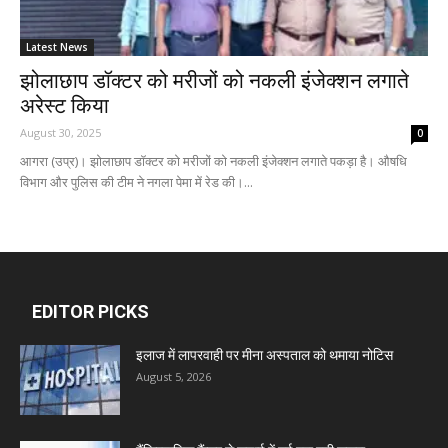
Latest News
झोलाछाप डॉक्टर को मरीजों को नकली इंजेक्शन लगाते
अरेस्ट किया
August 30, 2025
0
आगरा (उप्र)। झोलाछाप डॉक्टर को मरीजों को नकली इंजेक्शन लगाते पकड़ा है। औषधि
विभाग और पुलिस की टीम ने नगला पेमा में रेड की।...
EDITOR PICKS
इलाज में लापरवाही पर मीना अस्पताल को थमाया नोटिस
August 5, 2026