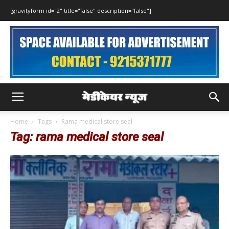
[gravityform id="2" title="false" description="false"]
Home
Tags
Rama medical store seal
Tag: rama medical store seal