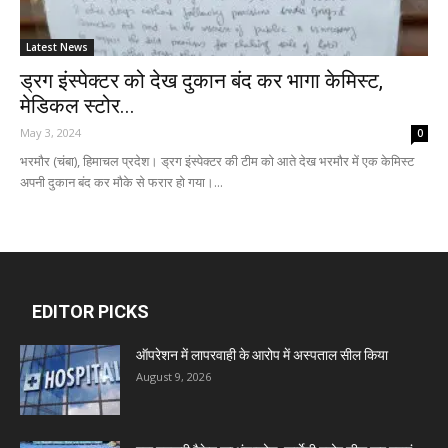
Latest News
ड्रग इंस्पेक्टर को देख दुकान बंद कर भागा केमिस्ट,
मेडिकल स्टोर...
May 3, 2024
0
भरमौर (चंबा), हिमाचल प्रदेश। ड्रग इंस्पेक्टर की टीम को आते देख भरमौर में एक केमिस्ट
अपनी दुकान बंद कर मौके से फरार हो गया।...
EDITOR PICKS
ऑपरेशन में लापरवाही के आरोप में अस्पताल सील किया
August 9, 2026