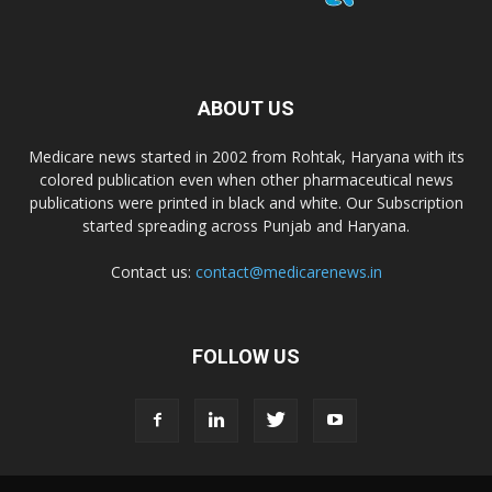
ABOUT US
Medicare news started in 2002 from Rohtak, Haryana with its
colored publication even when other pharmaceutical news
publications were printed in black and white. Our Subscription
started spreading across Punjab and Haryana.
Contact us:
contact@medicarenews.in
FOLLOW US