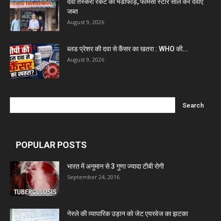
दवा तस्करी रैकेट का भंडाफोड़, फार्मेसी स्टोर सील कर दवाएं
जब्त
August 9, 2026
ब्लड प्रेशर की दवा से कैंसर का खतरा : WHO की...
August 9, 2026
POPULAR POSTS
भारत में अनुमान से 3 गुणा ज्यादा टीबी रोगी
September 24, 2016
नेस्ले की व्यापारिक उड़ान को जेट एयरवेज का झटका