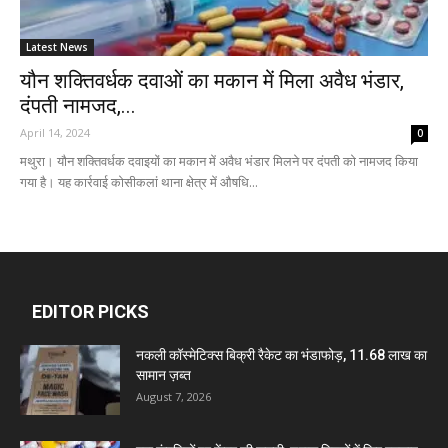
Latest News
यौन शक्तिवर्धक दवाओं का मकान में मिला अवैध भंडार,
दंपती नामजद,...
April 14, 2024
0
मथुरा। यौन शक्तिवर्धक दवाइयों का मकान में अवैध भंडार मिलने पर दंपती को नामजद किया
गया है। यह कार्रवाई कोसीकलां थाना क्षेत्र में औषधि...
EDITOR PICKS
नकली कॉस्मेटिक्स बिक्री रैकेट का भंडाफोड़, 11.68 लाख का
सामान ज़ब्त
August 7, 2026